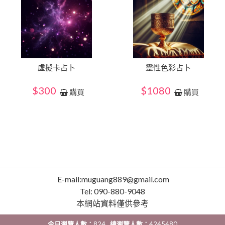
虛擬卡占卜
靈性色彩占卜
$300
$1080
購買
購買
E-mail:muguang889@gmail.com
Tel: 090-880-9048
本網站資料僅供參考
今日瀏覽人數：
824
總瀏覽人數：
4245480