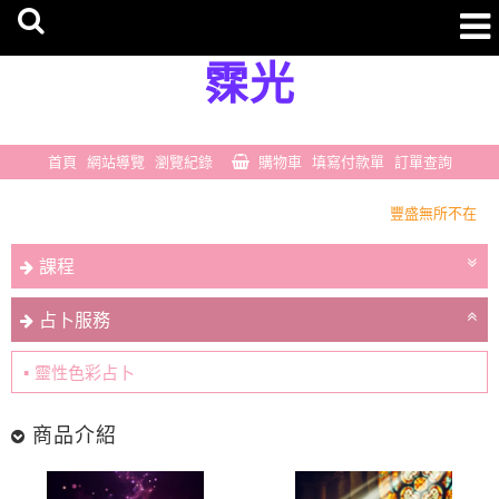
霂光
首頁
網站導覽
瀏覽紀錄
購物車
填寫付款單
訂單查詢
豐盛無所不在
一切剛剛好
課程
豐盛無所不在
一切剛剛好
占卜服務
靈性色彩占卜
商品介紹